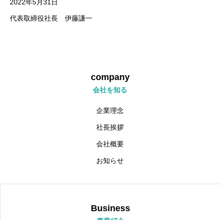
2022年5月31日
代表取締役社長 伊藤謙一
大切にしてほしいこと
求める人材
採用情報
company
会社を知る
個人情報保護方針
企業理念
社長挨拶
会社概要
お知らせ
Business