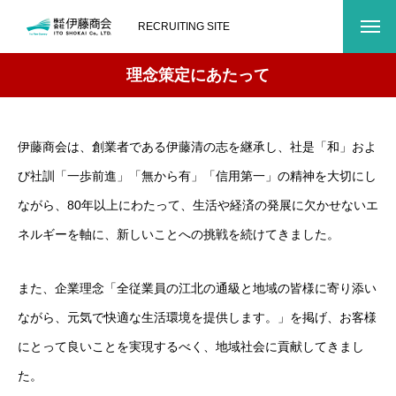
RECRUITING SITE
理念策定にあたって
伊藤商会は、創業者である伊藤清の志を継承し、社是「和」およ
び社訓「一歩前進」「無から有」「信用第一」の精神を大切にし
ながら、80年以上にわたって、生活や経済の発展に欠かせないエ
ネルギーを軸に、新しいことへの挑戦を続けてきました。
また、企業理念「全従業員の江北の通級と地域の皆様に寄り添い
ながら、元気で快適な生活環境を提供します。」を掲げ、お客様
にとって良いことを実現するべく、地域社会に貢献してきまし
た。