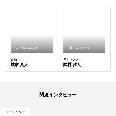
採用情報
個人情報保護方針
2019年新卒入社
2015年中途入社
企画
ディレクター
城家 真人
國村 雅人
関連インタビュー
ディレクター
限界を決めない