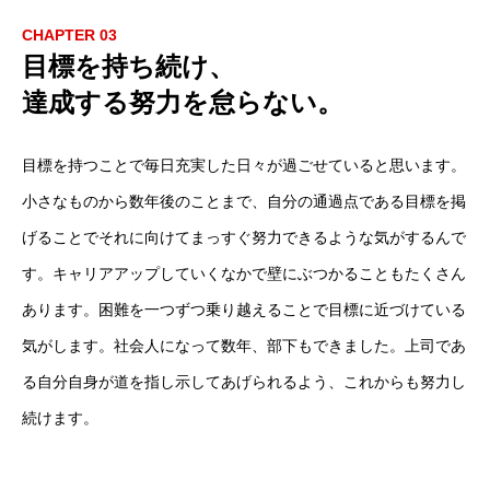
CHAPTER 03
目標を持ち続け、
達成する努力を怠らない。
目標を持つことで毎日充実した日々が過ごせていると思います。
小さなものから数年後のことまで、自分の通過点である目標を掲
げることでそれに向けてまっすぐ努力できるような気がするんで
す。キャリアアップしていくなかで壁にぶつかることもたくさん
あります。困難を一つずつ乗り越えることで目標に近づけている
気がします。社会人になって数年、部下もできました。上司であ
事業内容
る自分自身が道を指し示してあげられるよう、これからも努力し
大切にしてほしいこと
続けます。
求める人材